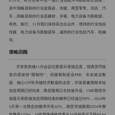
0.35%。本月所有中信一级行业指数中6成取得正回报，
其中涨幅居前的行业是煤炭、传媒、商贸零售、综合、汽
车，跌幅居前的行业是建材、非银、电力设备与新能源、
有色、银行。11月我们保持高仓位运作，增持的行业包括
传媒、电力设备与新能源等，减持的行业包括汽车、机械
等。
策略回顾
尽管美联储11月会议纪要显示谨慎态度，强调货币政
策仍需保持“限制性”。但随着制造业PMI、非农就业数
据、核心CPI等关键经济数据的走软，市场普遍预期本轮
加息周期已经结束，降息预期正在快速升温。CME期货市
场显示美联储加息周期结束的概率已经超过99%，2024年
3月第一次降息的概率升至42%，期货市场预期2024年整
年降息125bp。10年期美债收益率从10月份高点下跌60 bp