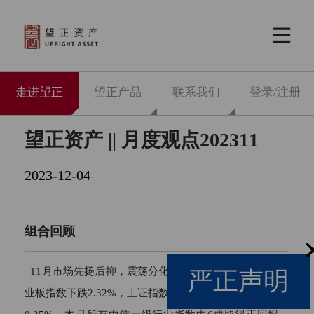


走进望正
望正产品
联系我们
登录/注册
望正资产 || 月度观点202311
2023-12-04
组合回顾
11月市场先扬后抑，震荡分化，沪深300下跌2.14%，创
严正声明
业板指数下跌2.32%，上证指数上涨0.36%，万得全A上涨