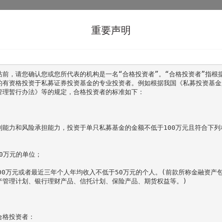
首页
走进望正
重要声明
站前，请您确认您或您所代表的机构是一名“合格投资者”。“合格投资者”指根
的有资格投资于私募证券投资基金的专业投资者。例如根据我国《私募投资基金
管理暂行办法》等的规定，合格投资者的标准如下：

别能力和风险承担能力，投资于单只私募基金的金额不低于100万元且符合下列
0万元的单位；

00万元或者最近三年个人年均收入不低于50万元的个人。(前款所称金融资产
管理计划、银行理财产品、信托计划、保险产品、期货权益等。)

格投资者：
