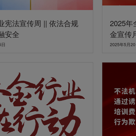
宪法宣传周 || 依法合规
2025
融安全
金宣传
5日
2025年5月2