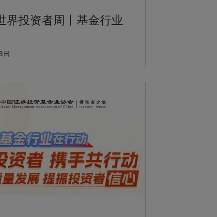
年世界投资者周丨基金行业
23日