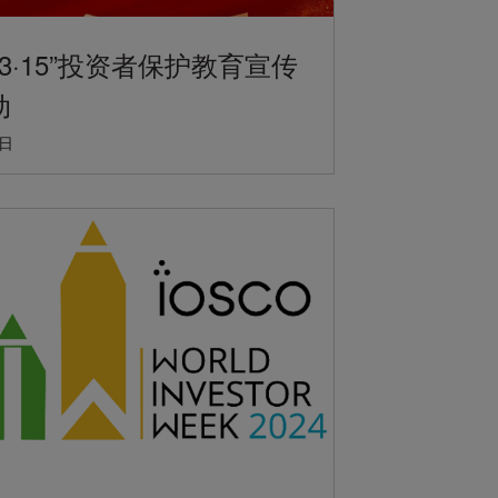
年“3·15”投资者保护教育宣传
动
2日