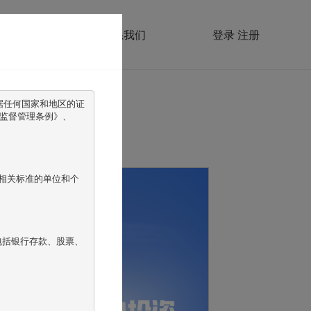
望正产品
联系我们
登录
注册
据任何国家和地区的证
监督管理条例》、
相关标准的单位和个
包括银行存款、股票、