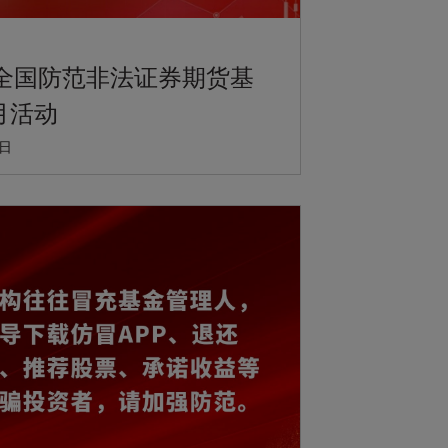
年全国防范非法证券期货基
月活动
0日