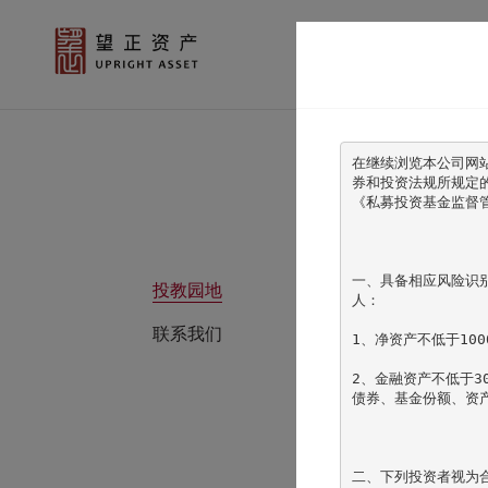
在继续浏览本公司网
券和投资法规所规定
《私募投资基金监督
一、具备相应风险识
投教园地
人：

联系我们
1、净资产不低于100
2、金融资产不低于3
债券、基金份额、资产
二、下列投资者视为合