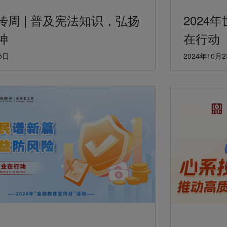
传周 | 普及宪法知识，弘扬
2024
神
在行动
5日
2024年10月