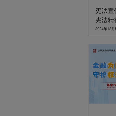
宪法宣
宪法精
2024年12月